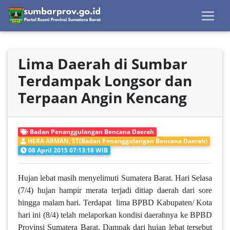
Lima Daerah di Sumbar
Terdampak Longsor dan
Terpaan Angin Kencang
Badan Penanggulangan Bencana Daerah
HERA ARMAN, ST(Badan Penanggulangan Bencana Daerah)
08 April 2015 07:13:18 WIB
Hujan lebat masih menyelimuti Sumatera Barat. Hari Selasa
(7/4) hujan hampir merata terjadi ditiap daerah dari sore
hingga malam hari. Terdapat lima BPBD Kabupaten/ Kota
hari ini (8/4) telah melaporkan kondisi daerahnya ke BPBD
Provinsi Sumatera Barat. Dampak dari hujan lebat tersebut