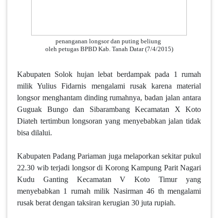
penanganan longsor dan puting beliung
oleh petugas BPBD Kab. Tanah Datar (7/4/2015)
Kabupaten Solok hujan lebat berdampak pada 1 rumah
milik Yulius Fidarnis mengalami rusak karena material
longsor menghantam dinding rumahnya, badan jalan antara
Guguak Bungo dan Sibarambang Kecamatan X Koto
Diateh tertimbun longsoran yang menyebabkan jalan tidak
bisa dilalui.
Kabupaten Padang Pariaman juga melaporkan sekitar pukul
22.30 wib terjadi longsor di Korong Kampung Parit Nagari
Kudu Ganting Kecamatan V Koto Timur yang
menyebabkan 1 rumah milik Nasirman 46 th mengalami
rusak berat dengan taksiran kerugian 30 juta rupiah.