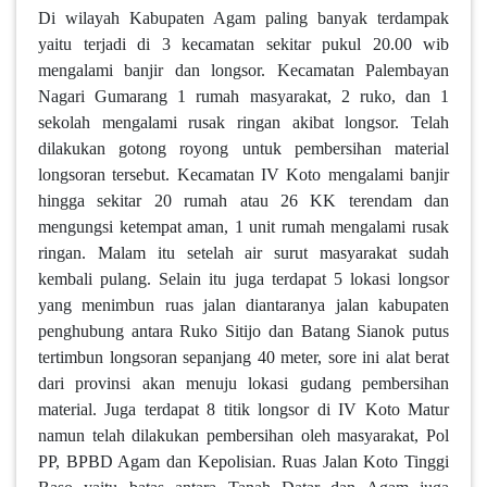
Di wilayah Kabupaten Agam paling banyak terdampak
yaitu terjadi di 3 kecamatan sekitar pukul 20.00 wib
mengalami banjir dan longsor. Kecamatan Palembayan
Nagari Gumarang 1 rumah masyarakat, 2 ruko, dan 1
sekolah mengalami rusak ringan akibat longsor. Telah
dilakukan gotong royong untuk pembersihan material
longsoran tersebut. Kecamatan IV Koto mengalami banjir
hingga sekitar 20 rumah atau 26 KK terendam dan
mengungsi ketempat aman, 1 unit rumah mengalami rusak
ringan. Malam itu setelah air surut masyarakat sudah
kembali pulang. Selain itu juga terdapat 5 lokasi longsor
yang menimbun ruas jalan diantaranya jalan kabupaten
penghubung antara Ruko Sitijo dan Batang Sianok putus
tertimbun longsoran sepanjang 40 meter, sore ini alat berat
dari provinsi akan menuju lokasi gudang pembersihan
material. Juga terdapat 8 titik longsor di IV Koto Matur
namun telah dilakukan pembersihan oleh masyarakat, Pol
PP, BPBD Agam dan Kepolisian. Ruas Jalan Koto Tinggi