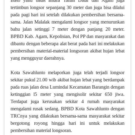
Baso yaitu batas antara Tanah Datar dan Agam juga
tertimbun longsor sepanjang 30 meter dan juga bisa dilalui
pada pagi hari ini setelah dilakukan pembersihan bersama-
sama. Jalan Malalak mengalami longsor yang menurunkan
bahu jalan setinggi 7 meter dengan panjang 20 meter.
BPBD Kab. Agam, Kepolisian, Pol PP dan masyarakat dan
dibantu dengan beberapa alat berat pada hari ini melakukan
pembersihan material-material longsoran akibat hujan lebat
yang mengguyur daerahnya.
Kota Sawahlunto melaporkan juga telah terjadi longsor
sekitar pukul 21.00 wib akibat hujan lebat yang berdampak
pada ruas jalan desa Lumindai Kecamatan Barangin dengan
ketinggian l5 meter yang mengisolir sekitar 650 jiwa.
Terdapat juga kerusakan sekitar 4 rumah masyarakat
mengalami rusak sedang. BPBD Kota Sawahlunto dengan
TRCnya yang dilakukan bersama-sama masyarakat sekitar
bergotong royong hingga hari ini untuk melakukan
pembersihan material longsoran.