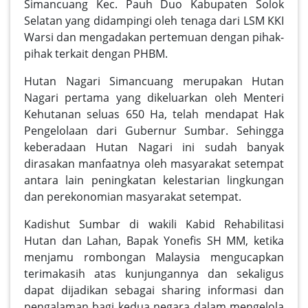
Simancuang Kec. Pauh Duo Kabupaten Solok
Selatan yang didampingi oleh tenaga dari LSM KKI
Warsi dan mengadakan pertemuan dengan pihak-
pihak terkait dengan PHBM.
Hutan Nagari Simancuang merupakan Hutan
Nagari pertama yang dikeluarkan oleh Menteri
Kehutanan seluas 650 Ha, telah mendapat Hak
Pengelolaan dari Gubernur Sumbar. Sehingga
keberadaan Hutan Nagari ini sudah banyak
dirasakan manfaatnya oleh masyarakat setempat
antara lain peningkatan kelestarian lingkungan
dan perekonomian masyarakat setempat.
Kadishut Sumbar di wakili Kabid Rehabilitasi
Hutan dan Lahan, Bapak Yonefis SH MM, ketika
menjamu rombongan Malaysia mengucapkan
terimakasih atas kunjungannya dan sekaligus
dapat dijadikan sebagai sharing informasi dan
pengalaman bagi kedua negara dalam mengelola