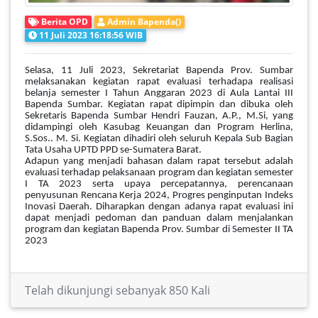
Berita OPD
Admin Bapenda()
11 Juli 2023 16:18:56 WIB
Selasa, 11 Juli 2023, Sekretariat Bapenda Prov. Sumbar
melaksanakan kegiatan rapat evaluasi terhadapa realisasi
belanja semester I Tahun Anggaran 2023 di Aula Lantai III
Bapenda Sumbar. Kegiatan rapat dipimpin dan dibuka oleh
Sekretaris Bapenda Sumbar Hendri Fauzan, A.P., M.Si, yang
didampingi oleh Kasubag Keuangan dan Program Herlina,
S.Sos.. M. Si. Kegiatan dihadiri oleh seluruh Kepala Sub Bagian
Tata Usaha UPTD PPD se-Sumatera Barat.
Adapun yang menjadi bahasan dalam rapat tersebut adalah
evaluasi terhadap pelaksanaan program dan kegiatan semester
I TA 2023 serta upaya percepatannya, perencanaan
penyusunan Rencana Kerja 2024, Progres penginputan Indeks
Inovasi Daerah. Diharapkan dengan adanya rapat evaluasi ini
dapat menjadi pedoman dan panduan dalam menjalankan
program dan kegiatan Bapenda Prov. Sumbar di Semester II TA
2023
Telah dikunjungi sebanyak 850 Kali