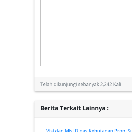
Telah dikunjungi sebanyak 2,242 Kali
Berita Terkait Lainnya :
Visi dan Misi Dinas Kehutanan Prop. 