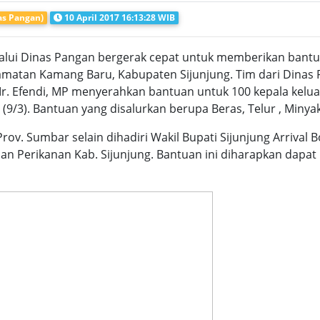
as Pangan)
10 April 2017 16:13:28 WIB
alui Dinas Pangan bergerak cepat untuk memberikan bant
camatan Kamang Baru, Kabupaten Sijunjung. Tim dari Dinas 
Ir. Efendi, MP menyerahkan bantuan untuk 100 kepala kelua
3). Bantuan yang disalurkan berupa Beras, Telur , Minyak 
ov. Sumbar selain dihadiri Wakil Bupati Sijunjung Arrival 
dan Perikanan Kab. Sijunjung. Bantuan ini diharapkan dapa