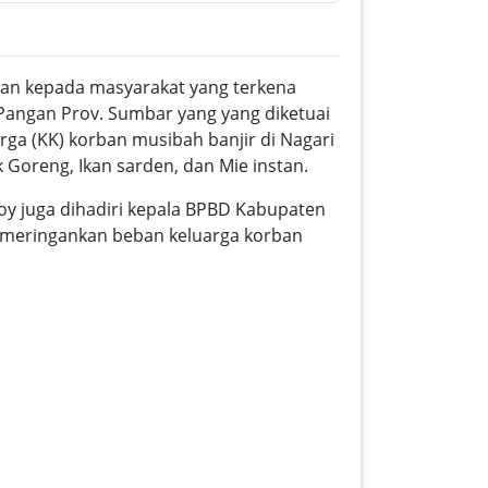
uan kepada masyarakat yang terkena
Pangan Prov. Sumbar yang yang diketuai
rga (KK) korban musibah banjir di Nagari
Goreng, Ikan sarden, dan Mie instan.
Boy juga dihadiri kepala BPBD Kabupaten
t meringankan beban keluarga korban