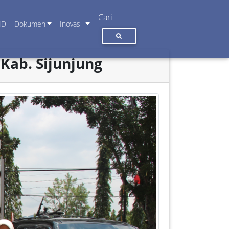
ID
Dokumen
Inovasi
Kab. Sijunjung