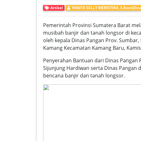
Artikel
YANITA SELLY MERISTIKA, S.Kom(Din
Pemerintah Provinsi Sumatera Barat mel
musibah banjir dan tanah longsor di ke
oleh kepala Dinas Pangan Prov. Sumbar, 
Kamang Kecamatan Kamang Baru, Kamis (9/
Penyerahan Bantuan dari Dinas Pangan Pr
Sijunjung Hardiwan serta Dinas Pangan 
bencana banjir dan tanah longsor.