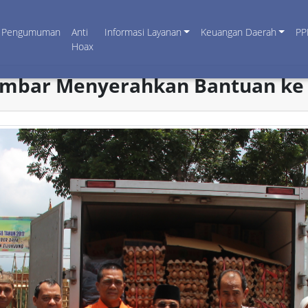
Pengumuman
Anti
Informasi Layanan
Keuangan Daerah
PP
Hoax
umbar Menyerahkan Bantuan ke 