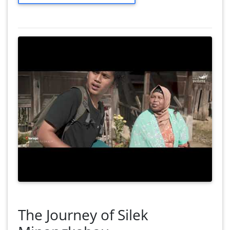
The Journey of Silek