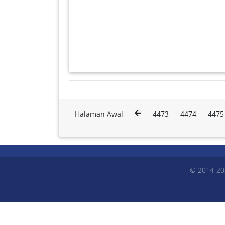
Halaman Awal
4473
4474
4475
© 2014-20