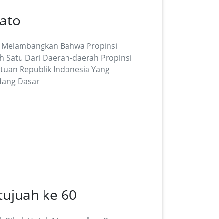
ato
ma, Melambangkan Bahwa Propinsi
h Satu Dari Daerah-daerah Propinsi
tuan Republik Indonesia Yang
dang Dasar
itujuah ke 60