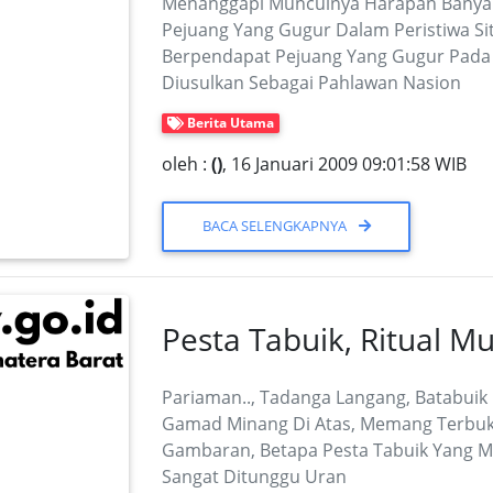
Menanggapi Munculnya Harapan Banyak
Pejuang Yang Gugur Dalam Peristiwa Si
Berpendapat Pejuang Yang Gugur Pada P
Diusulkan Sebagai Pahlawan Nasion
Berita Utama
oleh :
()
, 16 Januari 2009 09:01:58 WIB
BACA SELENGKAPNYA
Pesta Tabuik, Ritual 
Pariaman.., Tadanga Langang, Batabuik 
Gamad Minang Di Atas, Memang Terbukti
Gambaran, Betapa Pesta Tabuik Yang Me
Sangat Ditunggu Uran