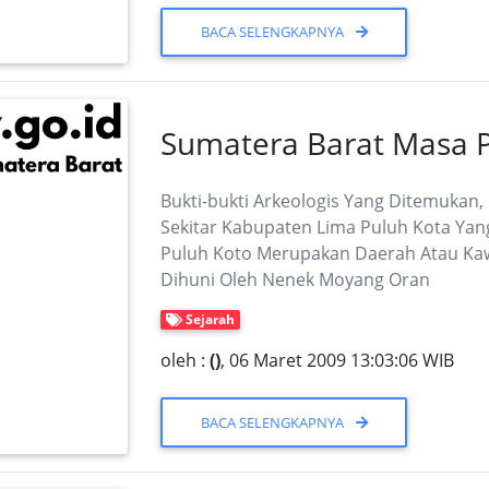
BACA SELENGKAPNYA
Sumatera Barat Masa P
Bukti-bukti Arkeologis Yang Dite­muka
Sekitar Kabu­paten Lima Puluh Kota Ya
Puluh Koto Merupakan Daerah Atau K
Dihuni Oleh Nenek Moyang Oran
Sejarah
oleh :
()
, 06 Maret 2009 13:03:06 WIB
BACA SELENGKAPNYA