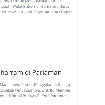
 Pihak Untuk Mengusulkan Para
tujuah, Wakil Gubernur Sumatera Barat
eristiwa Situjuah 15 Januari 1949 Dapat
Muharram di Pariaman
Mangkonyo Rami... Penggalan Lirik Lagu
 Sekali Kenyataannya. Lirik Itu Memberi
njadi Ritual Budaya Di Kota Pariaman,