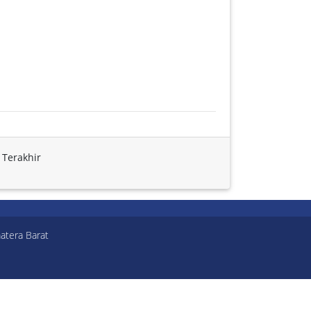
Terakhir
atera Barat