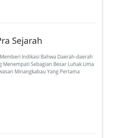
ra Sejarah
n, Memberi Indikasi Bahwa Daerah-daerah
ng Menempati Sebagian Besar Luhak Lima
awasan Minangkabau Yang Pertama