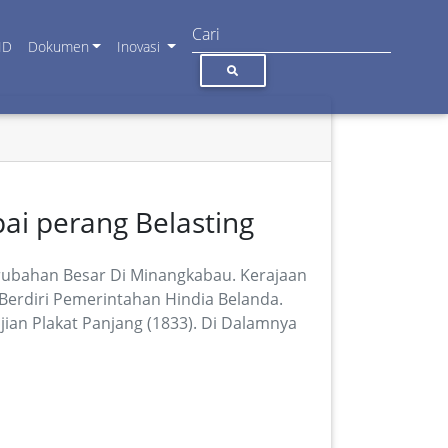
ID
Dokumen
Inovasi
ai perang Belasting
rubahan Besar Di Minangkabau. Kerajaan
erdiri Pemerintahan Hindia Belanda.
ian Plakat Panjang (1833). Di Dalamnya