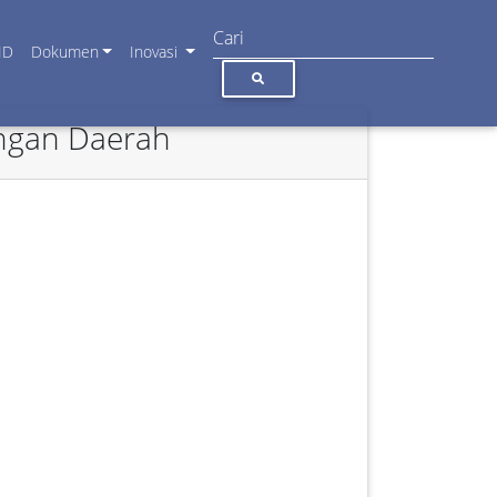
ID
Dokumen
Inovasi
angan Daerah