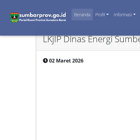
Beranda
Profil
Informasi
LKjIP Dinas Energi Sumb
02 Maret 2026