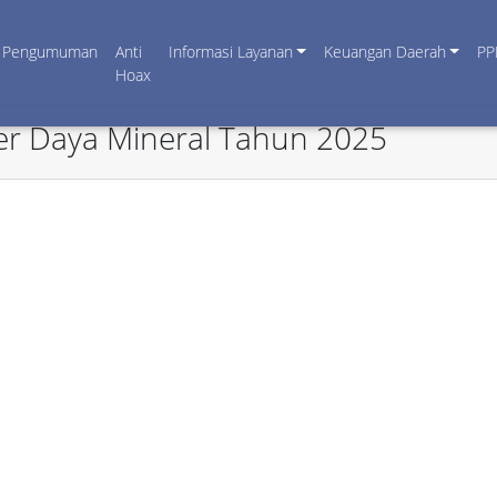
Pengumuman
Anti
Informasi Layanan
Keuangan Daerah
PP
Hoax
er Daya Mineral Tahun 2025