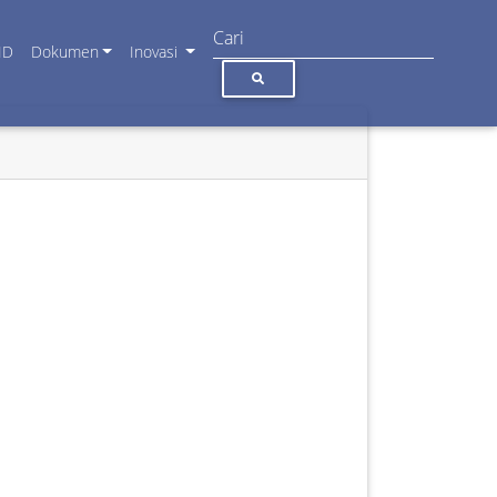
ID
Dokumen
Inovasi