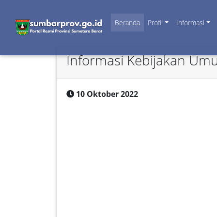
Beranda
Profil
Informasi
Informasi Kebijakan U
10 Oktober 2022