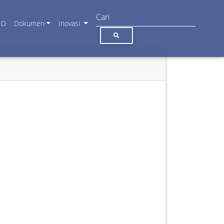
ID
Dokumen
Inovasi