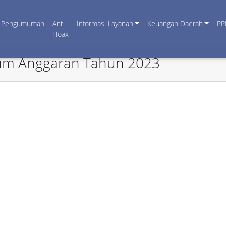
Pengumuman
Anti
Informasi Layanan
Keuangan Daerah
PP
Hoax
mum Anggaran Tahun 2023