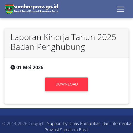
Laporan Kinerja Tahun 2025
Badan Penghubung
01 Mei 2026
DOWNLOAD
© 2014-2026 Copyright
Support by Dinas Komunikasi dan Informatika
Provinsi Sumatera Barat