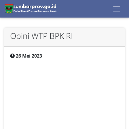
Opini WTP BPK RI
26 Mei 2023