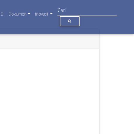
ID
Dokumen
Inovasi