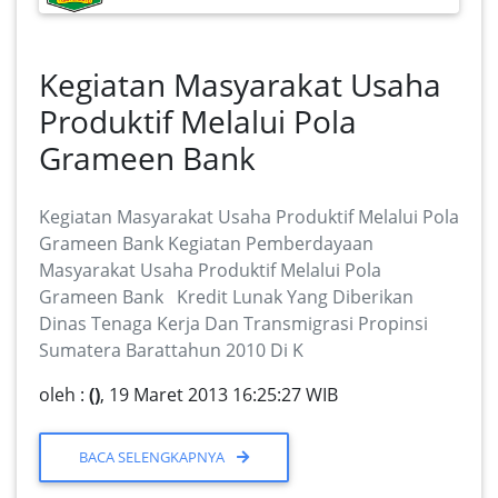
Kegiatan Masyarakat Usaha
Produktif Melalui Pola
Grameen Bank
Kegiatan Masyarakat Usaha Produktif Melalui Pola
Grameen Bank Kegiatan Pemberdayaan
Masyarakat Usaha Produktif Melalui Pola
Grameen Bank Kredit Lunak Yang Diberikan
Dinas Tenaga Kerja Dan Transmigrasi Propinsi
Sumatera Barattahun 2010 Di K
oleh :
()
, 19 Maret 2013 16:25:27 WIB
BACA SELENGKAPNYA